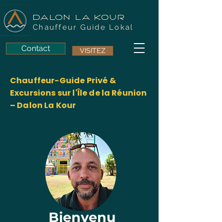
DALON LA KOUR
Chauffeur Guide Lokal
Contact
VISITEZ
Chauffeur-Guide Privé &
Excursions sur l'Île de la Réunion
– Dalon La Kour
Bienvenu