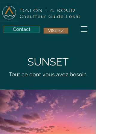
DALON LA KOUR
Chauffeur Guide Lokal
Contact
VISITEZ
SUNSET
Tout ce dont vous avez besoin